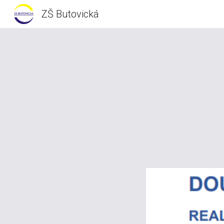
ZŠ Butovická
Sk