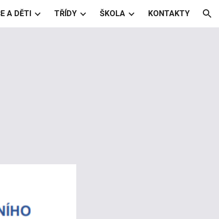
E A DĚTI
TŘÍDY
ŠKOLA
KONTAKTY
ion