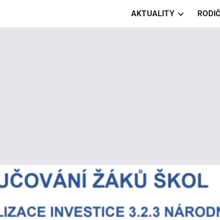
AKTUALITY
RODIČ
ip to main content
Skip to navigat