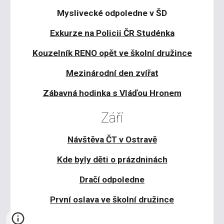
Myslivecké odpoledne v ŠD
Exkurze na Policii ČR Studénka
Kouzelník RENO opět ve školní družince
Mezinárodní den zvířat
Zábavná hodinka s Vláďou Hronem
Září
Návštěva ČT v Ostravě
Kde byly děti o prázdninách
Dračí odpoledne
První oslava ve školní družince