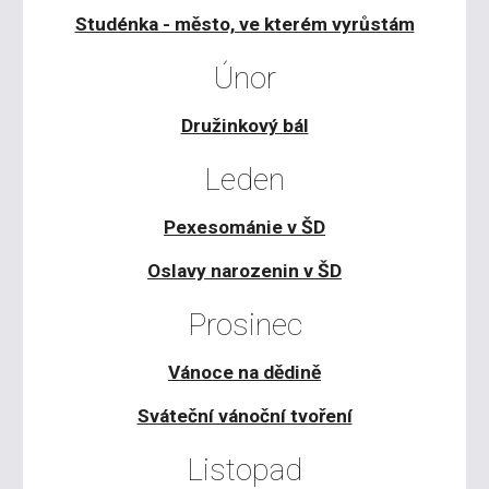
Studénka - město, ve kterém vyrůstám
Únor
Družinkový bál
Leden
Pexesománie v ŠD
Oslavy narozenin v ŠD
Prosinec
Vánoce na dědině
Sváteční vánoční tvoření
Listopad