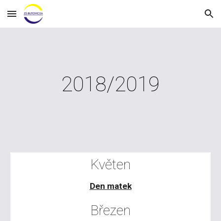
Skip to main content
Skip to navigation
2018/2019
Květen
Den matek
Březen